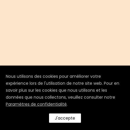
Nous utilisons des cookies pour améliorer votre
expérience lors de l'utilisation de notre site web. Pour en
savoir plus sur les cookies que nous utilisons et les
données que nous collectons, veuillez consulter notre
Paramètres de confidentialité
.
J'accepte